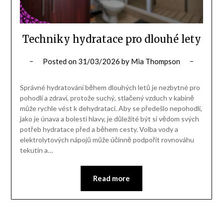
Techniky hydratace pro dlouhé lety
Posted on
31/03/2026
by
Mia Thompson
Správné hydratování během dlouhých letů je nezbytné pro
pohodlí a zdraví, protože suchý, stlačený vzduch v kabině
může rychle vést k dehydrataci. Aby se předešlo nepohodlí,
jako je únava a bolesti hlavy, je důležité být si vědom svých
potřeb hydratace před a během cesty. Volba vody a
elektrolytových nápojů může účinně podpořit rovnováhu
tekutin a…
Read more