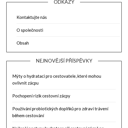
ODKAZY
Kontaktujte nás
O společnosti
Obsah
NEJNOVĚJŠÍ PŘÍSPĚVKY
Mýty o hydrataci pro cestovatele, které mohou
ovlivnit zácpu
Pochopení rizik cestovní zácpy
Používání probiotických doplňků pro zdraví trávení
během cestování