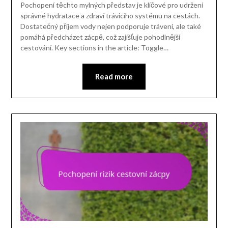
Pochopení těchto mylných představ je klíčové pro udržení
správné hydratace a zdraví trávicího systému na cestách.
Dostatečný příjem vody nejen podporuje trávení, ale také
pomáhá předcházet zácpě, což zajišťuje pohodlnější
cestování. Key sections in the article: Toggle…
Read more