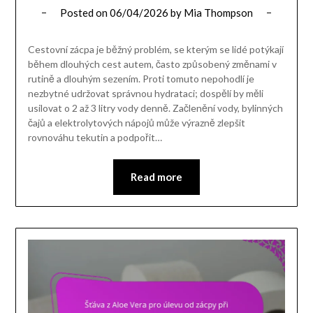
Posted on
06/04/2026
by
Mia Thompson
Cestovní zácpa je běžný problém, se kterým se lidé potýkají
během dlouhých cest autem, často způsobený změnami v
rutině a dlouhým sezením. Proti tomuto nepohodlí je
nezbytné udržovat správnou hydrataci; dospělí by měli
usilovat o 2 až 3 litry vody denně. Začlenění vody, bylinných
čajů a elektrolytových nápojů může výrazně zlepšit
rovnováhu tekutin a podpořit…
Read more