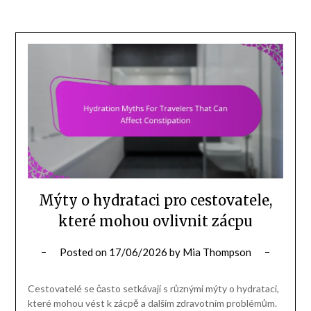
Mýty o hydrataci pro cestovatele,
které mohou ovlivnit zácpu
Posted on
17/06/2026
by
Mia Thompson
Cestovatelé se často setkávají s různými mýty o hydrataci,
které mohou vést k zácpě a dalším zdravotním problémům.