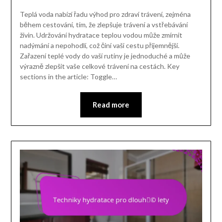
Teplá voda nabízí řadu výhod pro zdraví trávení, zejména
během cestování, tím, že zlepšuje trávení a vstřebávání
živin. Udržování hydratace teplou vodou může zmírnit
nadýmání a nepohodlí, což činí vaši cestu příjemnější.
Zařazení teplé vody do vaší rutiny je jednoduché a může
výrazně zlepšit vaše celkové trávení na cestách. Key
sections in the article: Toggle…
Read more