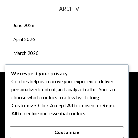
ARCHIV
June 2026
April 2026
March 2026
We respect your privacy
Cookies help us improve your experience, deliver
personalized content, and analyze traffic. You can
PRÁVNÍ INFORMACE
choose which cookies to allow by clicking
Customize
. Click
Accept All
to consent or
Reject
Zásady ochrany osobních údajů
All
to decline non-essential cookies.
Uživatelská smlouva
Customize
Kontaktujte nás