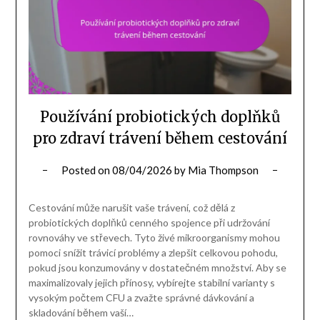
Používání probiotických doplňků
pro zdraví trávení během cestování
Posted on
08/04/2026
by
Mia Thompson
Cestování může narušit vaše trávení, což dělá z
probiotických doplňků cenného spojence při udržování
rovnováhy ve střevech. Tyto živé mikroorganismy mohou
pomoci snížit trávicí problémy a zlepšit celkovou pohodu,
pokud jsou konzumovány v dostatečném množství. Aby se
maximalizovaly jejich přínosy, vybírejte stabilní varianty s
vysokým počtem CFU a zvažte správné dávkování a
skladování během vaší…