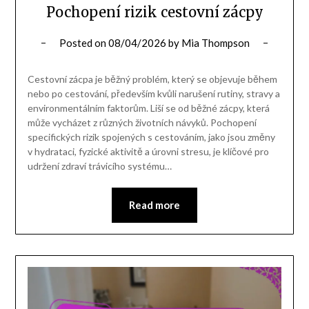
Pochopení rizik cestovní zácpy
Posted on
08/04/2026
by
Mia Thompson
Cestovní zácpa je běžný problém, který se objevuje během
nebo po cestování, především kvůli narušení rutiny, stravy a
environmentálním faktorům. Liší se od běžné zácpy, která
může vycházet z různých životních návyků. Pochopení
specifických rizik spojených s cestováním, jako jsou změny
v hydrataci, fyzické aktivitě a úrovni stresu, je klíčové pro
udržení zdraví trávicího systému…
Read more