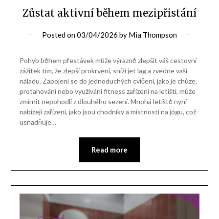
Zůstat aktivní během mezipřistání
Posted on
03/04/2026
by
Mia Thompson
Pohyb během přestávek může výrazně zlepšit váš cestovní
zážitek tím, že zlepší prokrvení, sníží jet lag a zvedne vaši
náladu. Zapojení se do jednoduchých cvičení, jako je chůze,
protahování nebo využívání fitness zařízení na letišti, může
zmírnit nepohodlí z dlouhého sezení. Mnohá letiště nyní
nabízejí zařízení, jako jsou chodníky a místnosti na jógu, což
usnadňuje…
Read more