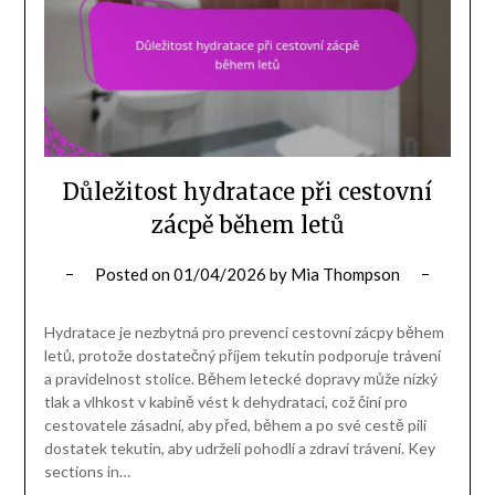
Důležitost hydratace při cestovní
zácpě během letů
Posted on
01/04/2026
by
Mia Thompson
Hydratace je nezbytná pro prevenci cestovní zácpy během
letů, protože dostatečný příjem tekutin podporuje trávení
a pravidelnost stolice. Během letecké dopravy může nízký
tlak a vlhkost v kabině vést k dehydrataci, což činí pro
cestovatele zásadní, aby před, během a po své cestě pili
dostatek tekutin, aby udrželi pohodlí a zdraví trávení. Key
sections in…