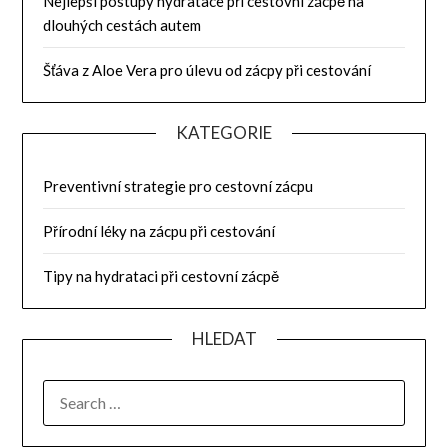
Nejlepší postupy hydratace při cestovní zácpě na
dlouhých cestách autem
Šťáva z Aloe Vera pro úlevu od zácpy při cestování
KATEGORIE
Preventivní strategie pro cestovní zácpu
Přírodní léky na zácpu při cestování
Tipy na hydrataci při cestovní zácpě
HLEDAT
SEARCH
FOR: