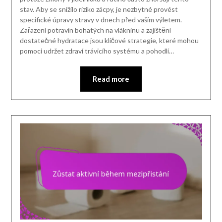
stav. Aby se snížilo riziko zácpy, je nezbytné provést
specifické úpravy stravy v dnech před vaším výletem.
Zařazení potravin bohatých na vlákninu a zajištění
dostatečné hydratace jsou klíčové strategie, které mohou
pomoci udržet zdraví trávicího systému a pohodlí…
Read more